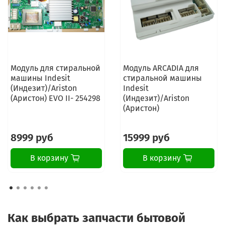
Модуль для стиральной
Модуль ARCADIA для
машины Indesit
стиральной машины
(Индезит)/Ariston
Indesit
(Аристон) EVO II- 254298
(Индезит)/Ariston
(Аристон)
8999 руб
15999 руб
В корзину
В корзину
Как выбрать запчасти бытовой