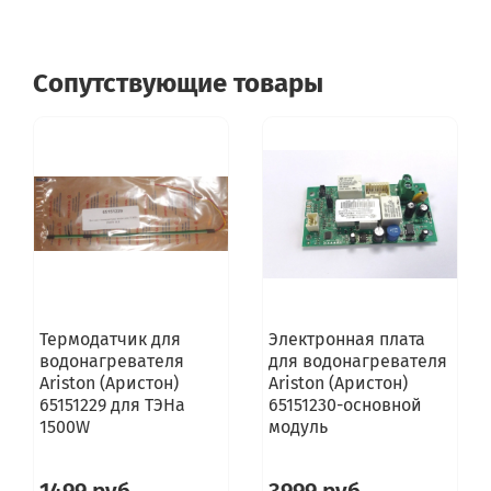
Сопутствующие товары
Термодатчик для
Электронная плата
водонагревателя
для водонагревателя
Ariston (Аристон)
Ariston (Аристон)
65151229 для ТЭНа
65151230-основной
1500W
модуль