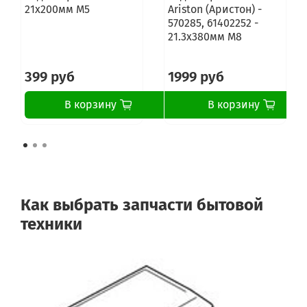
21x200мм M5
Ariston (Аристон) -
570285, 61402252 -
21.3x380мм M8
399 руб
1999 руб
В корзину
В корзину
Как выбрать запчасти бытовой
техники