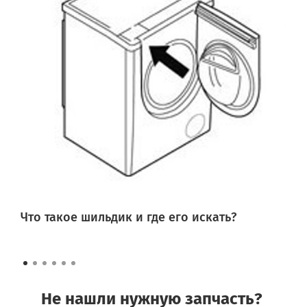
Что такое шильдик и где его искать?
Не нашли нужную запчасть?