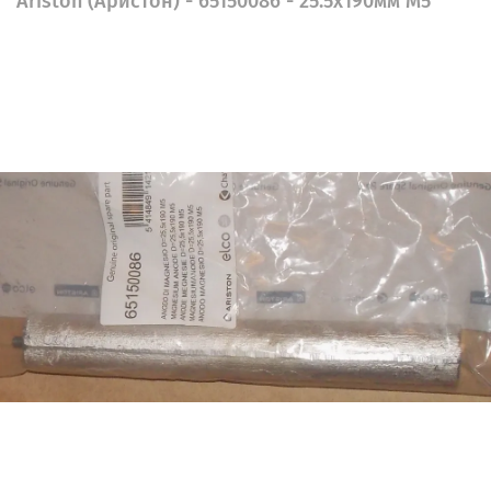
Ariston (Аристон) - 65150086 - 25.5x190мм M5