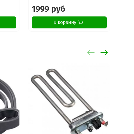
1999 руб
19
В корзину