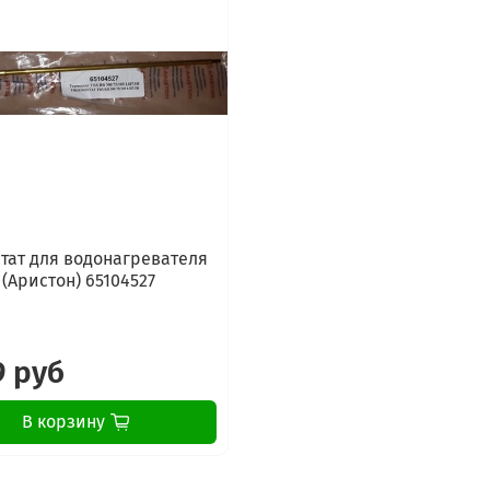
тат для водонагревателя
 (Аристон) 65104527
9 руб
В корзину