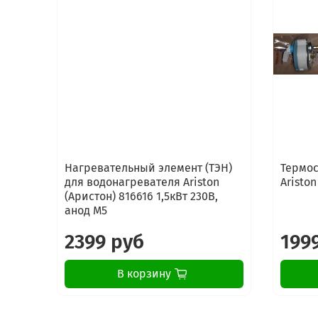
Нагревательный элемент (ТЭН)
Термос
для водонагревателя Ariston
Ariston
(Аристон) 816616 1,5кВт 230В,
анод M5
2399 руб
199
В корзину