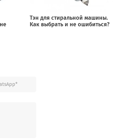
Тэн для стиральной машины.
Мотор
 не
Как выбрать и не ошибиться?
выбра
ошиб