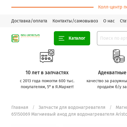
Колл-центр п
Доставка/оплата
Контакты/самовывоз
О нас
Ста
Каталог
10 лет в запчастях
Адекватные
с 2013 года помогли 600 тыс.
качество за разумны
покупателям, 5* в Я.Маркет!
продаём б/у за
Главная
Запчасти для водонагревателя
Магн
65150069 Магниевый анод для водонагревателя Ariston