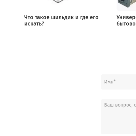
Что такое шильдик и где его
Универ
искать?
бытово