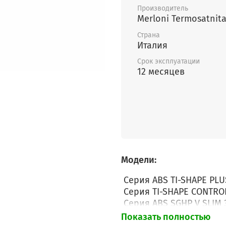
Производитель
Merloni Termosatnitar
Страна
Италия
Срок эксплуатации
12 месяцев
Модели:
Серия ABS TI-SHAPE PLUS
Серия TI-SHAPE CONTROL
Серия ABS SGHP V SLIM 3
Серия ABS SGHP V SLIM
Показать полностью