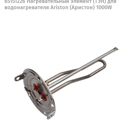
65151226 Нагревательный элемент (ТЭН) для
водонагревателя Ariston (Аристон) 1000W