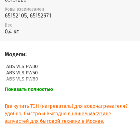
Коды взаимозамен
65152105, 65152971
Вес
0.4 кг
Модели:
ABS VLS PW30
ABS VLS PW50
ABS VLS PW80
ABS VLS PW100
Показать полностью
Где купить ТЭН (нагреватель) для водонагревателя?
Удобно, быстро и выгодно
в нашем магазине
запчастей для бытовой техники в Москве.