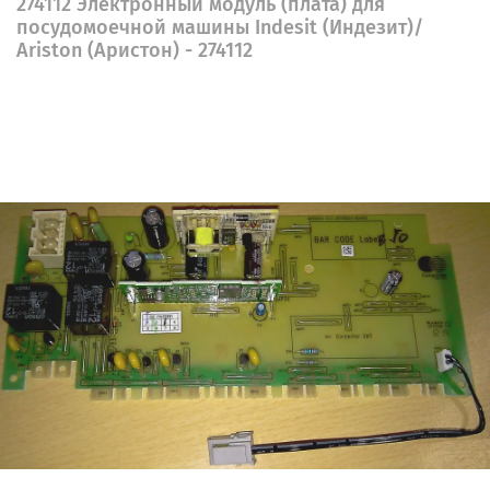
274112 Электронный модуль (плата) для
посудомоечной машины Indesit (Индезит)/
Ariston (Аристон) - 274112