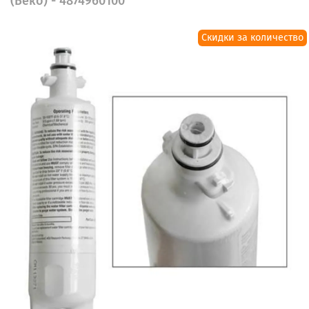
(Беко) - 4874960100
Скидки за количество