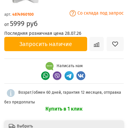
Со склада под запрос
арт.
4874960100
5999 руб
от
Последняя розничная цена 28.07.26
Запросить наличие
Написать нам
Возрат/обмен 60 дней, гарантия 12 месяцев, отправка
без предоплаты
Купить в 1 клик
Выбрать