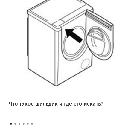
Что такое шильдик и где его искать?