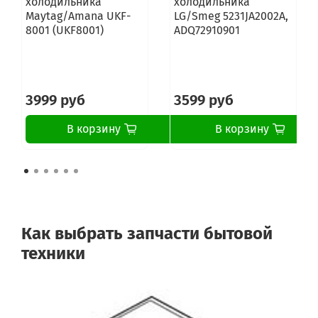
холодильника
холодильника
Maytag/Amana UKF-
LG/Smeg 5231JA2002A,
8001 (UKF8001)
ADQ72910901
3999 руб
3599 руб
В корзину
В корзину
Как выбрать запчасти бытовой
техники