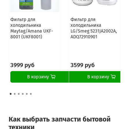
Фильтр для
Фильтр для
холодильника
холодильника
Maytag/Amana UKF-
LG/Smeg 5231JA2002A,
8001 (UKF8001)
ADQ72910901
3999 руб
3599 руб
В корзину
В корзину
Как выбрать запчасти бытовой
техники