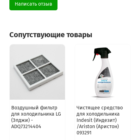
Написать отзыв
Сопутствующие товары
Воздушный фильтр
Чистящее средство
для холодильника LG
для холодильника
(Элджи) -
Indesit (Индезит)
ADQ73214404
/Ariston (Аристон)
093291