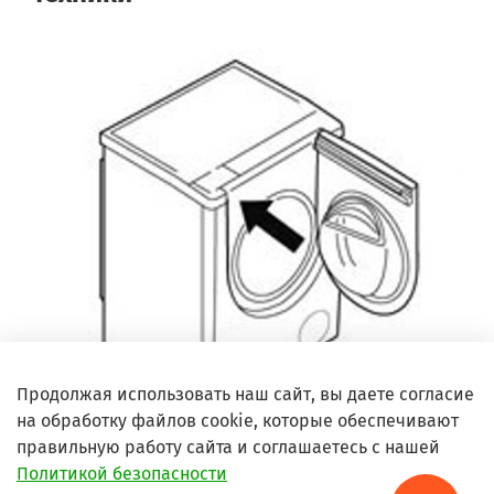
Продолжая использовать наш сайт, вы даете согласие
на обработку файлов cookie, которые обеспечивают
правильную работу сайта и соглашаетесь с нашей
Политикой безопасности
Что такое шильдик и где его искать?