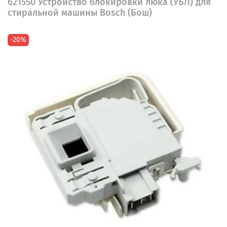
621550 Устройство блокировки люка (УБЛ) для
стиральной машины Bosch (Бош)
-20%