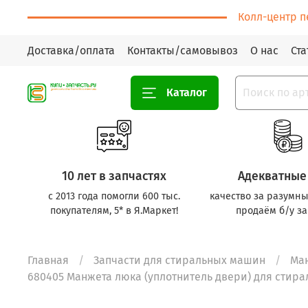
Колл-центр п
Доставка/оплата
Контакты/самовывоз
О нас
Ста
Каталог
10 лет в запчастях
Адекватные
с 2013 года помогли 600 тыс.
качество за разумны
покупателям, 5* в Я.Маркет!
продаём б/у за
Главная
Запчасти для стиральных машин
Ма
680405 Манжета люка (уплотнитель двери) для стиральн