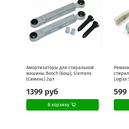
Амортизаторы для стиральной
Ремком
машины Bosch (Бош), Siemens
стирал
(Сименс) 2шт
Logixx 
1399 руб
599
В корзину