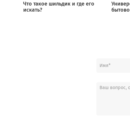
Что такое шильдик и где его
Универ
искать?
бытово