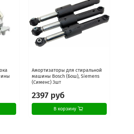
юка
Амортизаторы для стиральной
шины
машины Bosch (Бош), Siemens
(Сименс) 3шт
2397 руб
В корзину