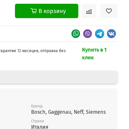
В корзину
Купить в 1
гарантия 12 месяцев, отправка без
клик
Бренд
Bosch, Gaggenau, Neff, Siemens
Страна
Италия