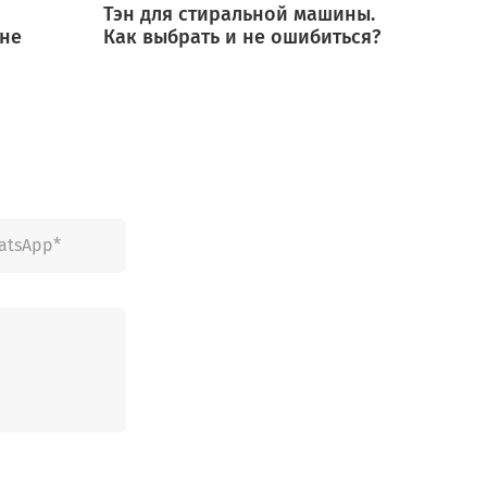
Тэн для стиральной машины.
Мотор
 не
Как выбрать и не ошибиться?
выбра
ошиб