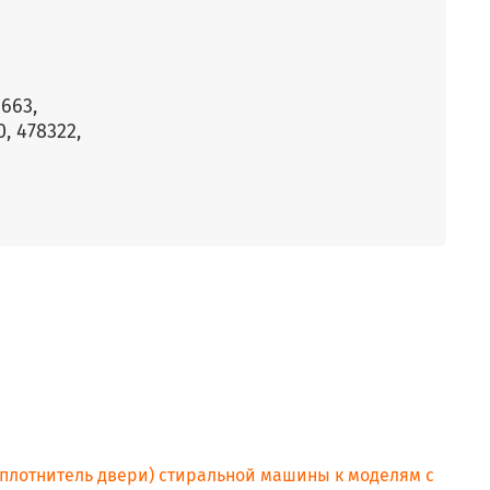
2663,
0, 478322,
уплотнитель двери) стиральной машины к моделям с