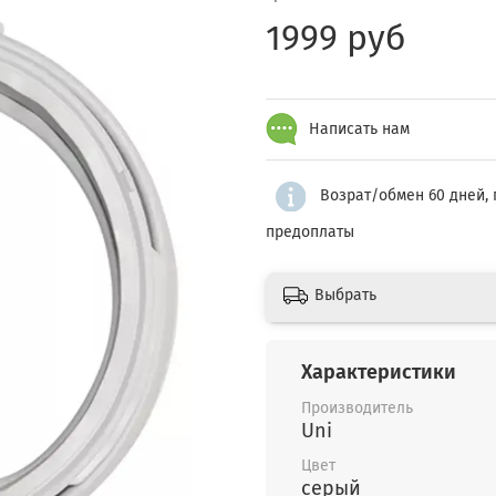
1999 руб
Написать нам
Возрат/обмен 60 дней, 
предоплаты
Выбрать
Характеристики
Производитель
Uni
Цвет
серый