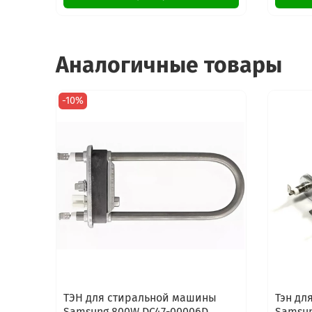
Аналогичные товары
-10%
ТЭН для стиральной машины
Тэн дл
Samsung 800W DC47-00006D
Samsun