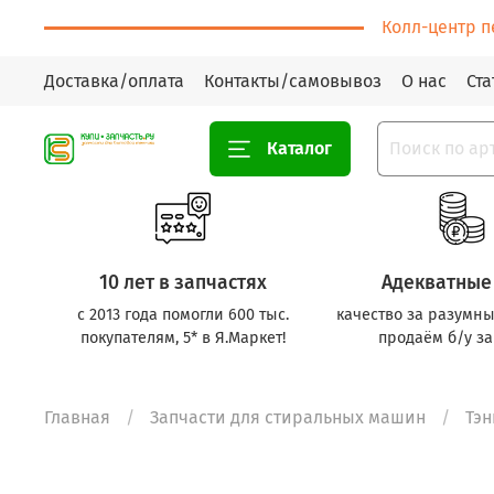
Колл-центр п
Доставка/оплата
Контакты/самовывоз
О нас
Ста
Каталог
10 лет в запчастях
Адекватные
с 2013 года помогли 600 тыс.
качество за разумны
покупателям, 5* в Я.Маркет!
продаём б/у за
Главная
Запчасти для стиральных машин
Тэ