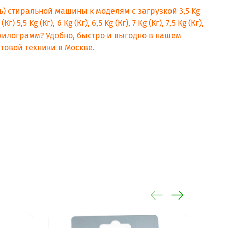
G)
ль) стиральной машины к моделям с загрузкой 3,5 Kg
G)
 (Кг) 5,5 Kg (Кг), 6 Kg (Кг), 6,5 Kg (Кг), 7 Kg (Кг), 7,5 Kg (Кг),
(Кг) килограмм? Удобно, быстро и выгодно
в нашем
товой техники в Москве.