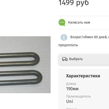
1499 руб
Написать нам
Возрат/обмен 60 дней, 
предоплаты
Выбрать
Характеристики
Длина
190мм
Производитель
Uni