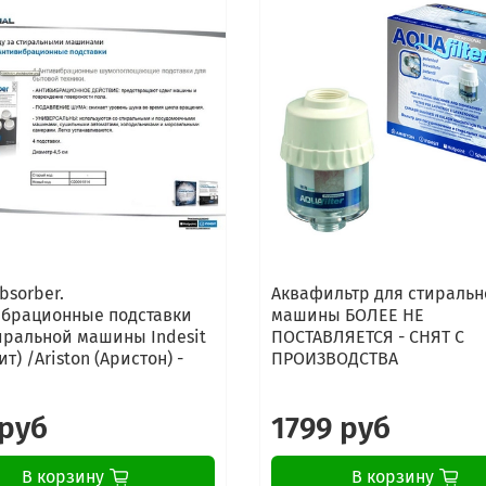
bsorber.
Аквафильтр для стиральн
брационные подставки
машины БОЛЕЕ НЕ
иральной машины Indesit
ПОСТАВЛЯЕТСЯ - СНЯТ С
т) /Ariston (Аристон) -
ПРОИЗВОДСТВА
 руб
1799 руб
В корзину
В корзину