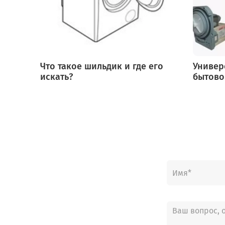
Что такое шильдик и где его
Универ
искать?
бытово