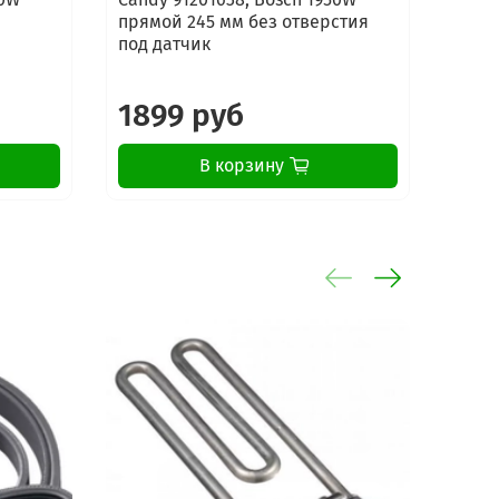
прямой 245 мм без отверстия
под датчик
1899 руб
79
В корзину