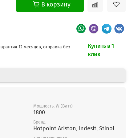
В корзину
Купить в 1
гарантия 12 месяцев, отправка без
клик
Мощность, W (Ватт)
1800
Бренд
Hotpoint Ariston, Indesit, Stinol