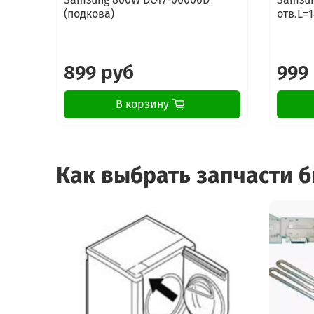
(подкова)
отв.L=1
899 руб
999
В корзину
Как выбрать запчасти 