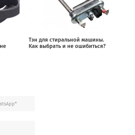
Тэн для стиральной машины.
Мотор
 не
Как выбрать и не ошибиться?
выбра
ошиб