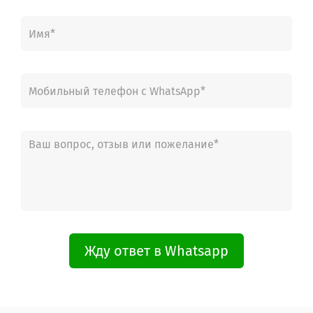
WLK24247OE/06
WLK2424AOE/01
WLK2424AOE/02
WLK2424AOE/03
WLK2424ZOE/01
WLK2424ZOE/02
WLK2424ZOE/03
WLK242601W/01
WLK242601W/02
WLK242601W/03
WLK24260ME/01
WLK24260ME/02
WLK24260ME/03
WLK24260ME/04
WLK24260OE/01
WLK24260OE/02
WLK24260OE/03
Жду ответ в Whatsapp
WLK24260OE/04
WLK24260PL/01
WLK24260PL/02
WLK24260PL/03
WLK24260PL/04