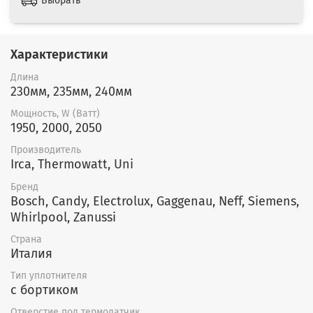
Выбрать
Характеристики
Длина
230мм, 235мм, 240мм
Мощность, W (Ватт)
1950, 2000, 2050
Производитель
Irca, Thermowatt, Uni
Бренд
Bosch, Candy, Electrolux, Gaggenau, Neff, Siemens,
Whirlpool, Zanussi
Страна
Италия
Тип уплотнителя
с бортиком
Отверстие под термодатчик