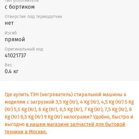
Тип уплотнителя
с бортиком
Отверстие под термодатчик
нет
Изгиб
прямой
Оригинальный код
41021737
Вес
0.4 кг
Где купить ТЭН (нагреватель) стиральной машины к
моделям с загрузкой 3,5 Kg (Кг), 4 Kg (Кг), 4,5 Kg (Кг) 5 Kg
(Кг) 5,5 Kg (Кг), 6 Kg (Кг), 6,5 Kg (Кг), 7 Kg (Кг), 7,5 Kg (Кг), 8
Kg (Кг) 8,5 Kg (Кг) 9 Kg (Кг) килограмм? Удобно, быстро и
выгодно
в нашем магазине запчастей для бытовой
техники в Москве.