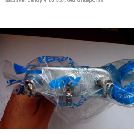
машины Candy 41021737, без отверстия