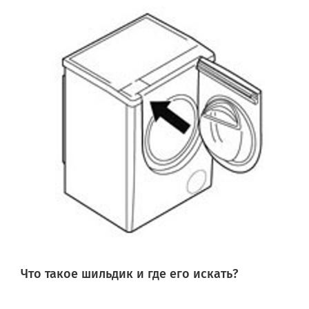
Что такое шильдик и где его искать?