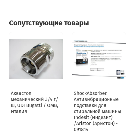
Сопутствующие товары
Аквастоп
ShockAbsorber.
механический 3/4 г/
Антивибрационные
ш, UDI Bugatti / OMB,
подставки для
Италия
стиральной машины
Indesit (Индезит)
/Ariston (Аристон) -
091814