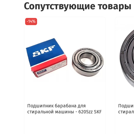
Сопутствующие товары
-14%
Подшипник барабана для
Подшип
стиральной машины - 6205zz SKF
стирал