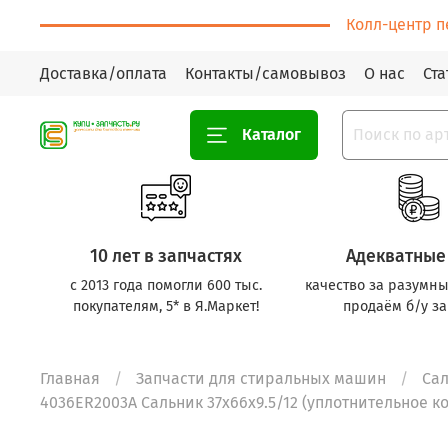
Колл-центр п
Доставка/оплата
Контакты/самовывоз
О нас
Ста
Каталог
10 лет в запчастях
Адекватные
с 2013 года помогли 600 тыс.
качество за разумны
покупателям, 5* в Я.Маркет!
продаём б/у за
Главная
Запчасти для стиральных машин
Са
4036ER2003A Сальник 37x66x9.5/12 (уплотнительное ко