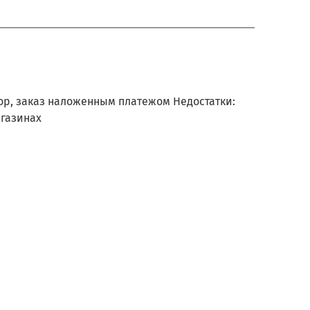
ор, заказ наложенным платежом Недостатки:
агазинах