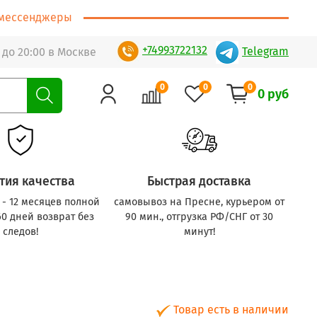
т/мессенджеры
+74993722132
Telegram
 до 20:00 в Москве
0
0
0
0 руб
тия качества
Быстрая доставка
с - 12 месяцев полной
самовывоз на Пресне, курьером от
60 дней возврат без
90 мин., отгрузка РФ/СНГ от 30
следов!
минут!
Товар есть в наличии