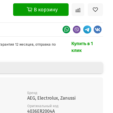
В корзину
Купить в 1
гарантия 12 месяцев, отправка по
клик
Бренд
AEG, Electrolux, Zanussi
Оригинальный код
4036ER2004A