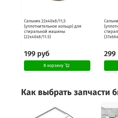
Сальник 22x40x8/11,5
Сальни
(уплотнительное кольцо) для
(уплот
стиральной машины
стирал
(22x40x8/11.5)
(37x66x
199 руб
299
В корзину
Как выбрать запчасти 