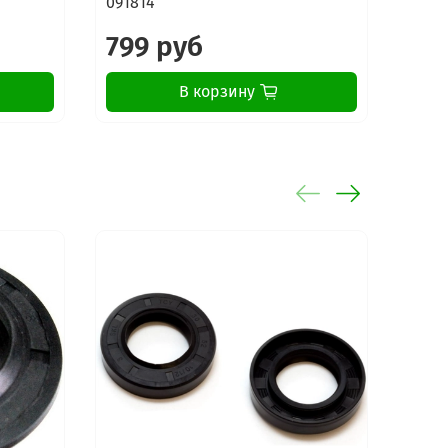
091814
799 руб
В корзину