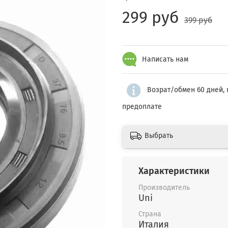
299 руб
399 руб
Написать нам
Возрат/обмен 60 дней, 
предоплате
Выбрать
Характеристики
Производитель
Uni
Страна
Италия