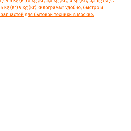
, 4,5 Kg (Кг) 5 Kg (Кг) 5,5 Kg (Кг), 6 Kg (Кг), 6,5 Kg (Кг), 7
) 8,5 Kg (Кг) 9 Kg (Кг) килограмм? Удобно, быстро и
 запчастей для бытовой техники в Москве.