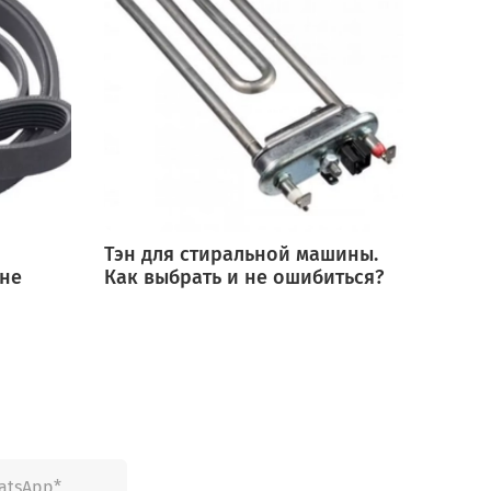
Тэн для стиральной машины.
Мотор
 не
Как выбрать и не ошибиться?
выбра
ошиб