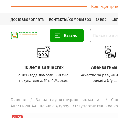
Колл-центр п
Доставка/оплата
Контакты/самовывоз
О нас
Ста
Каталог
10 лет в запчастях
Адекватные
с 2013 года помогли 600 тыс.
качество за разумны
покупателям, 5* в Я.Маркет!
продаём б/у за
Главная
Запчасти для стиральных машин
Са
4036ER2004A Сальник 37x76x9.5/12 (уплотнительное к
-25%