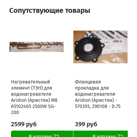
Сопутствующие товары
Нагревательный
Фланцевая
элемент (ТЭН) для
прокладка для
водонагревателя
водонагревателя
Ariston (Аристон) M8
Ariston (Аристон) -
65102465 2500W SG-
570393, 290108 - D.75
200
2599 руб
399 руб
В корзину
В корзину