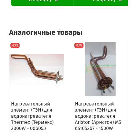
Аналогичные товары
-23%
-13%
Нагревательный
Нагревательный
элемент (ТЭН) для
элемент (ТЭН) для
водонагревателя
водонагревателя
Thermex (Термекс)
Ariston (Аристон) M5
2000W - 066053
65105267 - 1500W