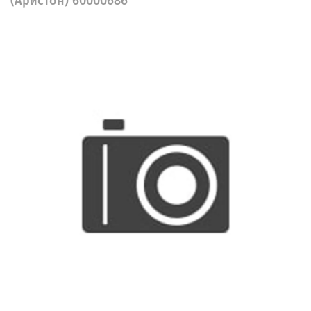
(Аристон) 60000686