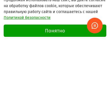
на обработку файлов cookie, которые обеспечивают
Что такое шильдик и где его искать?
правильную работу сайта и соглашаетесь с нашей
Политикой безопасности
Понятно
Не нашли нужную запчасть?
Напишите - мы найдём!