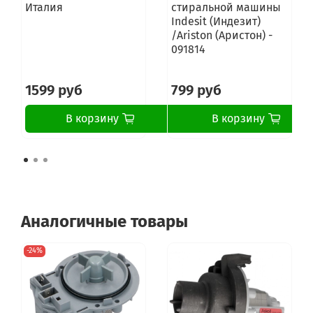
Италия
стиральной машины
Indesit (Индезит)
/Ariston (Аристон) -
091814
1599 руб
799 руб
В корзину
В корзину
Аналогичные товары
-24%