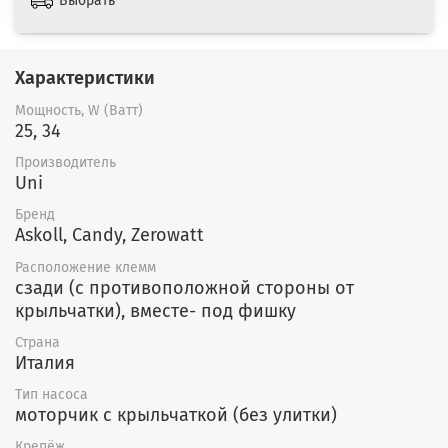
Выбрать
Характеристики
Мощность, W (Ватт)
25, 34
Производитель
Uni
Бренд
Askoll, Candy, Zerowatt
Расположение клемм
сзади (с противоположной стороны от
крыльчатки), вместе- под фишку
Страна
Италия
Тип насоса
моторчик с крыльчаткой (без улитки)
Крепёж