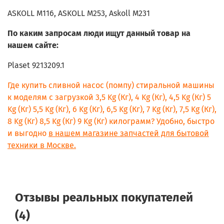
ASKOLL M116, ASKOLL M253, Askoll M231
По каким запросам люди ищут данный товар на
нашем сайте:
Plaset 9213209.1
Где купить сливной насос (помпу) стиральной машины
к моделям с загрузкой 3,5 Kg (Кг), 4 Kg (Кг), 4,5 Kg (Кг) 5
Kg (Кг) 5,5 Kg (Кг), 6 Kg (Кг), 6,5 Kg (Кг), 7 Kg (Кг), 7,5 Kg (Кг),
8 Kg (Кг) 8,5 Kg (Кг) 9 Kg (Кг) килограмм? Удобно, быстро
и выгодно
в нашем магазине запчастей для бытовой
техники в Москве.
Отзывы реальных покупателей
(4)