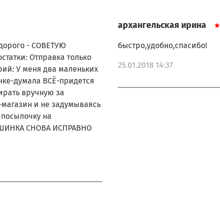
архангельская ирина
 дорого - СОВЕТУЮ
быстро,удобно,спасибо!
статки: Отправка только
25.01.2018 14:37
ий: У меня два маленьких
нке-думала ВСЁ-придется
тирать вручную за
-магазин и не задумываясь
 посылочку на
Я МАШИНКА СНОВА ИСПРАВНО