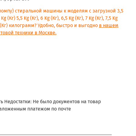
(помпу) стиральной машины к моделям с загрузкой 3,5
 Kg (Кг) 5,5 Kg (Кг), 6 Kg (Кг), 6,5 Kg (Кг), 7 Kg (Кг), 7,5 Kg
9 Kg (Кг) килограмм? Удобно, быстро и выгодно
в нашем
товой техники в Москве.
ь Недостатки: Не было документов на товар
аложенным платежом по почте