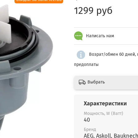
1299 руб
Написать нам
Возрат/обмен 60 дней, 
предоплаты
Выбрать
Характеристики
Мощность, W (Ватт)
40
Бренд
AEG, Askoll, Bauknecht, Bosch,