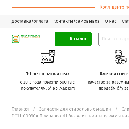
Колл-центр п
Доставка/оплата
Контакты/самовывоз
О нас
Ста
Каталог
10 лет в запчастях
Адекватные
с 2013 года помогли 600 тыс.
качество за разумны
покупателям, 5* в Я.Маркет!
продаём б/у за
Главная
Запчасти для стиральных машин
Сл
DC31-00030A Помпа Askoll без улит. винты клеммы назад 