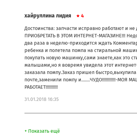
хайруллина лидия
4
Достоинства: запчасти исправно работают и не
ПРИОБРЕТАТЬ В ЭТОМ ИНТЕРНЕТ-МАГАЗИНЕ!!! Недо
два раза в неделю-приходится ждать Комментар
ребенка и полетела помпа на стиральной маши
покупать новую машинку,сами знаете,как это с
малышами,но я вовремя увидела этот интернет
заказала помпу.Заказ пришел быстро,выкупила
почте,заменили помпу и.......ЧУДО!!!!!!!!!!!-МО
РАБОТАЕТ!!!!!!!!!!
31.01.2018 16:35
+ Показать ещё