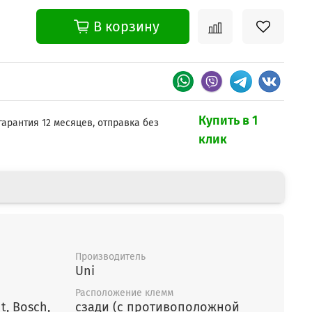
В корзину
Купить в 1
гарантия 12 месяцев, отправка без
клик
Производитель
Uni
Расположение клемм
сзади (с противоположной