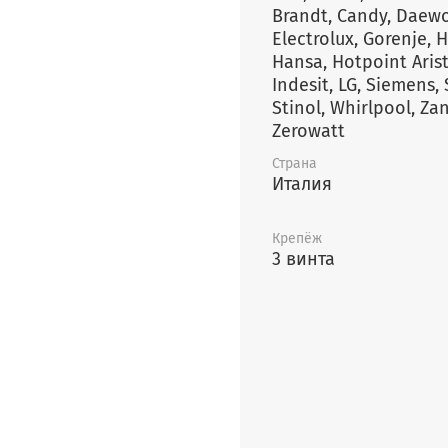
Brandt, Candy, Daewoo,
Electrolux, Gorenje, Haier,
Hansa, Hotpoint Ariston,
Indesit, LG, Siemens, Smeg,
Stinol, Whirlpool, Zanussi,
Zerowatt
Страна
Италия
Крепёж
3 винта