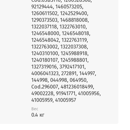
92129444, 1460573205,
1260611502, 1242529400,
1290373503, 1468818008,
1322037118, 1322763010,
1246548000, 1246548018,
1246548042, 1322763119,
1322763002, 1322037308,
1240310100, 1245988918,
1240180107, 1245988801,
1327319016, 3792417101,
4006041323, 272891, 144997,
144998, 044998, 064950,
Сod.296007, 481236018499,
49002228, 91941771, 41005956,
41005959, 41005957
Вес
0.4 кг