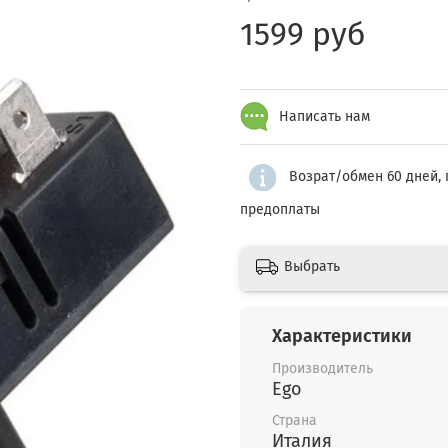
1599 руб
Написать нам
Возрат/обмен 60 дней, 
предоплаты
Выбрать
Характеристики
Производитель
Ego
Страна
Италия