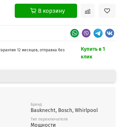
В корзину
Купить в 1
гарантия 12 месяцев, отправка без
клик
Бренд
Bauknecht, Bosch, Whirlpool
Тип переключателя
Мощности