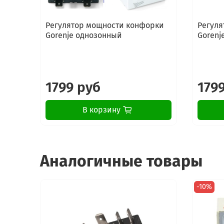
Регулятор мощности конфорки
Регуля
Gorenje однозонный
Gorenj
1799 руб
179
В корзину
Аналогичные товары
-10%