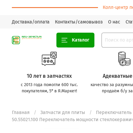
Колл-центр п
Доставка/оплата
Контакты/самовывоз
О нас
Ста
Каталог
10 лет в запчастях
Адекватные
с 2013 года помогли 600 тыс.
качество за разумны
покупателям, 5* в Я.Маркет!
продаём б/у за
Главная
Запчасти для плиты
Переключатель
50.55021.100 Переключатель мощности стеклокерами