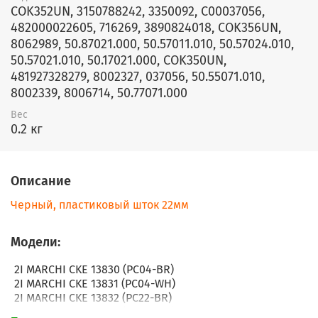
COK352UN, 3150788242, 3350092, C00037056,
482000022605, 716269, 3890824018, COK356UN,
8062989, 50.87021.000, 50.57011.010, 50.57024.010,
50.57021.010, 50.17021.000, COK350UN,
481927328279, 8002327, 037056, 50.55071.010,
8002339, 8006714, 50.77071.000
Вес
0.2 кг
Описание
Черный, пластиковый шток 22мм
Модели:
2I MARCHI CKE 13830 (PC04-BR)
2I MARCHI CKE 13831 (PC04-WH)
2I MARCHI CKE 13832 (PC22-BR)
2I MARCHI CKE 13833 (PC22-WH)