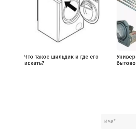
Что такое шильдик и где его
Универ
искать?
бытово