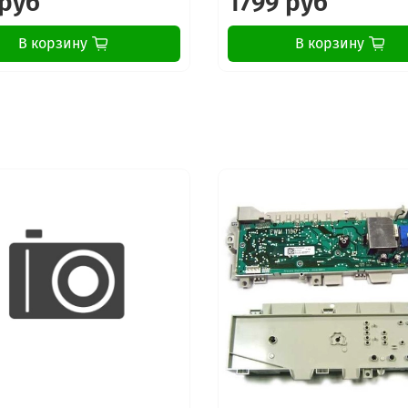
 руб
1799 руб
В корзину
В корзину