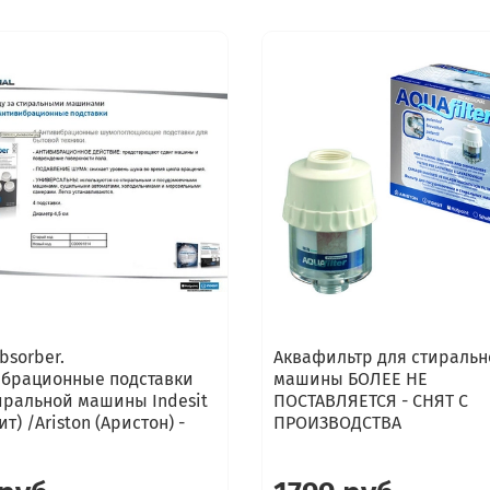
bsorber.
Аквафильтр для стиральн
брационные подставки
машины БОЛЕЕ НЕ
иральной машины Indesit
ПОСТАВЛЯЕТСЯ - СНЯТ С
т) /Ariston (Аристон) -
ПРОИЗВОДСТВА