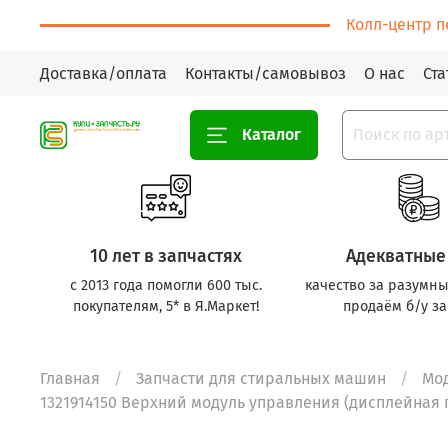
Колл-центр п
Доставка/оплата
Контакты/самовывоз
О нас
Ста
Каталог
10 лет в запчастях
Адекватные
с 2013 года помогли 600 тыс.
качество за разумны
покупателям, 5* в Я.Маркет!
продаём б/у за
Главная
Запчасти для стиральных машин
Мо
1321914150 Верхний модуль управления (дисплейная пл