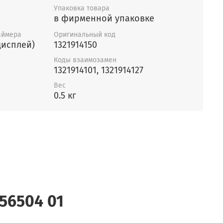
Упаковка товара
в фирменной упаковке
аймера
Оригинальный код
дисплей)
1321914150
Коды взаимозамен
1321914101, 1321914127
Вес
0.5 кг
56504 01