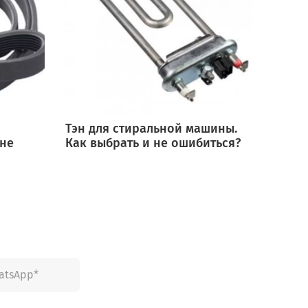
Тэн для стиральной машины.
Мотор
 не
Как выбрать и не ошибиться?
выбра
ошиб