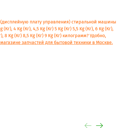
ь (дисплейную плату управления) стиральной машины
г), 4 Kg (Кг), 4,5 Kg (Кг) 5 Kg (Кг) 5,5 Kg (Кг), 6 Kg (Кг),
(Кг), 8 Kg (Кг) 8,5 Kg (Кг) 9 Kg (Кг) килограмм? Удобно,
магазине запчастей для бытовой техники в Москве.