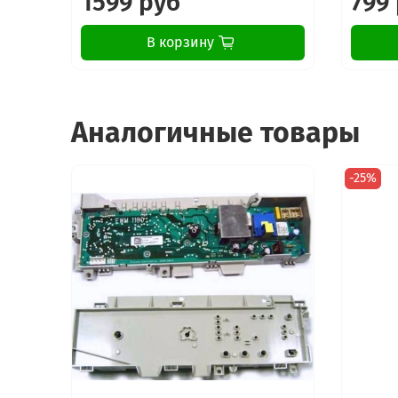
1599 руб
799
В корзину
Аналогичные товары
-25%