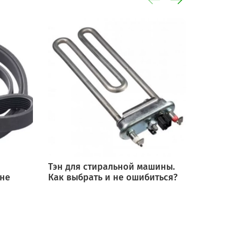
Тэн для стиральной машины.
Мотор
 не
Как выбрать и не ошибиться?
выбра
ошиб