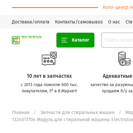
Колл-центр п
Доставка/оплата
Контакты/самовывоз
О нас
Ста
Каталог
10 лет в запчастях
Адекватные
с 2013 года помогли 600 тыс.
качество за разумны
покупателям, 5* в Я.Маркет!
продаём б/у за
Главная
Запчасти для стиральных машин
Мо
1324017704 Модуль для стиральной машины Electrolux 