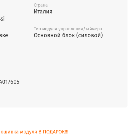
Страна
Италия
si
Тип модуля управления/таймера
вке
Основной блок (силовой)
24017605
ошивка модуля В ПОДАРОК!!!