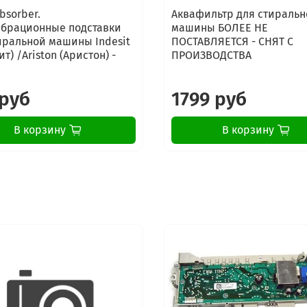
bsorber.
Аквафильтр для стиральн
брационные подставки
машины БОЛЕЕ НЕ
иральной машины Indesit
ПОСТАВЛЯЕТСЯ - СНЯТ С
т) /Ariston (Аристон) -
ПРОИЗВОДСТВА
 руб
1799 руб
В корзину
В корзину