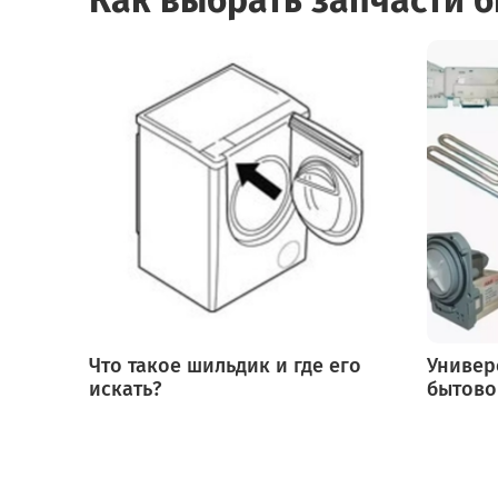
Что такое шильдик и где его
Универ
искать?
бытово