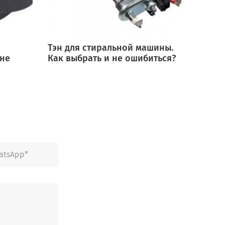
Тэн для стиральной машины.
Мотор
 не
Как выбрать и не ошибиться?
выбра
ошиб