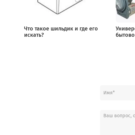
Что такое шильдик и где его
Универ
искать?
бытово