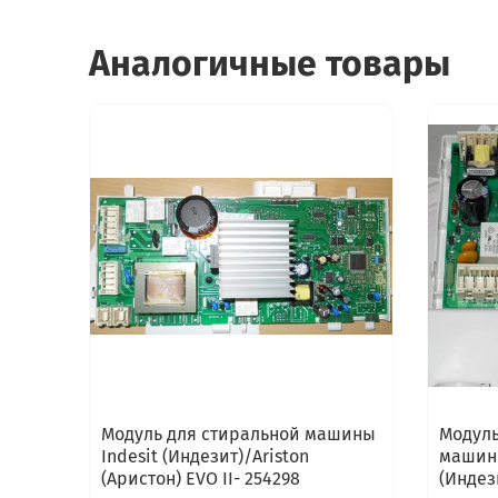
Аналогичные товары
Модуль для стиральной машины
Модуль
Indesit (Индезит)/Ariston
машины
(Аристон) EVO II- 254298
(Индез