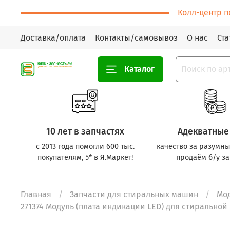
Колл-центр п
Доставка/оплата
Контакты/самовывоз
О нас
Ста
Каталог
10 лет в запчастях
Адекватные
с 2013 года помогли 600 тыс.
качество за разумны
покупателям, 5* в Я.Маркет!
продаём б/у за
Главная
Запчасти для стиральных машин
Мо
271374 Модуль (плата индикации LED) для стиральной 