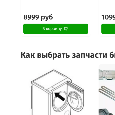
8999 руб
109
В корзину
Как выбрать запчасти 