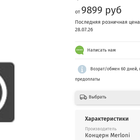
9899 руб
от
Последняя розничная цена
28.07.26
Написать нам
Возрат/обмен 60 дней, 
предоплаты
Выбрать
Характеристики
Производитель
Концерн Merloni