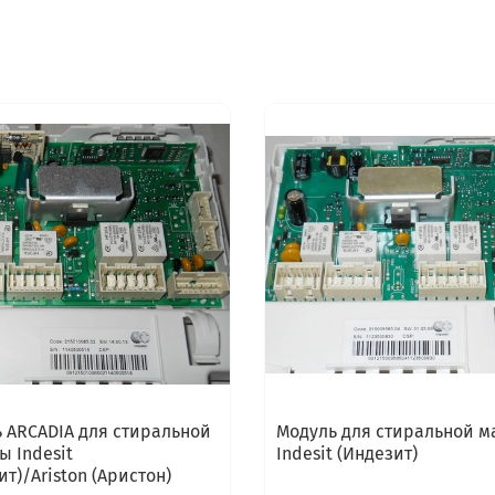
 ARCADIA для стиральной
Модуль для стиральной 
 Indesit
Indesit (Индезит)
ит)/Ariston (Аристон)