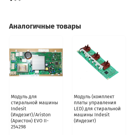
Аналогичные товары
Модуль для
Модуль (комплект
стиральной машины
платы управления
Indesit
LED) для стиральной
(Индезит)/Ariston
машины Indesit
(Аристон) EVO II-
(Индезит)
254298