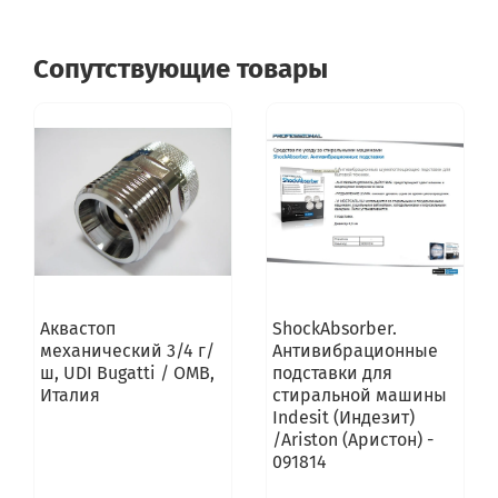
Сопутствующие товары
Аквастоп
ShockAbsorber.
механический 3/4 г/
Антивибрационные
ш, UDI Bugatti / OMB,
подставки для
Италия
стиральной машины
Indesit (Индезит)
/Ariston (Аристон) -
091814