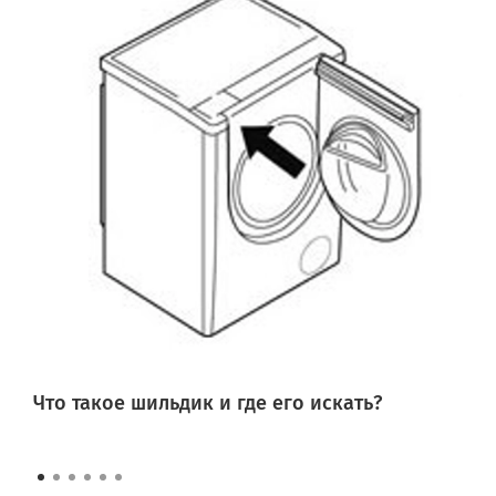
Что такое шильдик и где его искать?