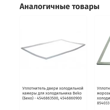
Аналогичные товары
Уплотнитель двери холодильной
Уплотн
камеры для холодильника Beko
морози
(Беко) - 4546863500, 4546860900
холоди
854033