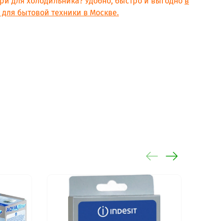
ери для холодильника? Удобно, быстро и выгодно
в
для бытовой техники в Москве.