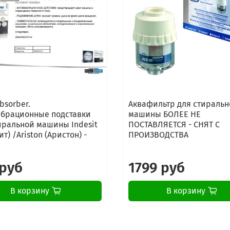
bsorber.
Аквафильтр для стиральн
брационные подставки
машины БОЛЕЕ НЕ
иральной машины Indesit
ПОСТАВЛЯЕТСЯ - СНЯТ С
т) /Ariston (Аристон) -
ПРОИЗВОДСТВА
 руб
1799 руб
В корзину
В корзину