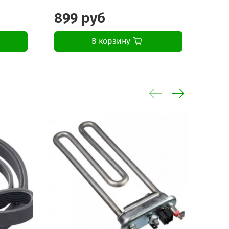
899 руб
12
В корзину