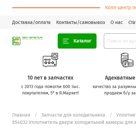
Колл-центр п
Доставка/оплата
Контакты/самовывоз
О нас
Ста
Каталог
10 лет в запчастях
Адекватные
с 2013 года помогли 600 тыс.
качество за разумны
покупателям, 5* в Я.Маркет!
продаём б/у за
Главная
Запчасти для холодильника
Уплотни
854032 Уплотнитель двери холодильной камеры для хо