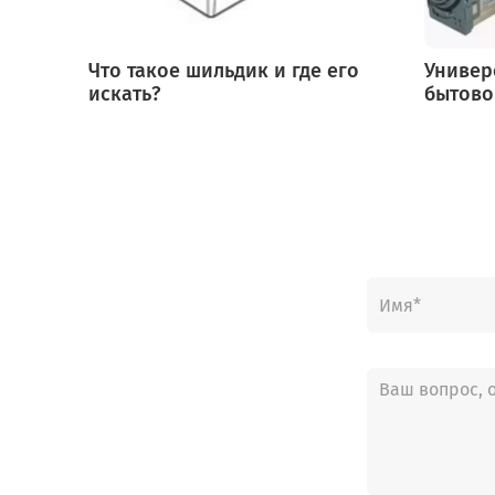
Что такое шильдик и где его
Универ
искать?
бытово