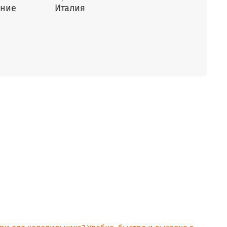
ение
Италия