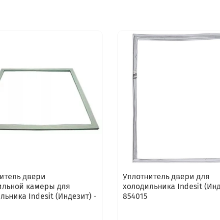
итель двери
Уплотнитель двери для
льной камеры для
холодильника Indesit (Инд
льника Indesit (Индезит) -
854015