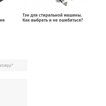
Тэн для стиральной машины.
Мотор
 не
Как выбрать и не ошибиться?
выбра
ошиб