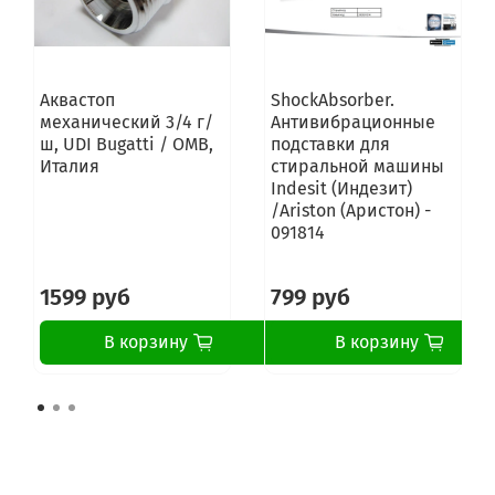
Аквастоп
ShockAbsorber.
механический 3/4 г/
Антивибрационные
ш, UDI Bugatti / OMB,
подставки для
Италия
стиральной машины
Indesit (Индезит)
/Ariston (Аристон) -
091814
1599 руб
799 руб
В корзину
В корзину