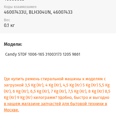
Коды взаимозамен
46007433U, BLH304UN, 46007433
Вес
0.1 кг
Модели:
Candy STDF 1006-165 31003173 1205 9861
Где купить ремень стиральной машины к моделям с
загрузкой 3,5 Kg (Кг), 4 Kg (Кг), 4,5 Kg (Кг) 5 Kg (Кг) 5,5 Kg
(Кг), 6 Kg (Кг), 6,5 Kg (Кг), 7 Kg (Кг), 7,5 Kg (Кг), 8 Kg (Кг) 8,5
Kg (Кг) 9 Kg (Кг) килограмм? Удобно, быстро и выгодно
в нашем магазине запчастей для бытовой техники в
Москве.