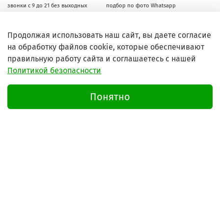
звонки с 9 до 21 без выходных
подбор по фото Whatsapp
Продолжая использовать наш сайт, вы даете согласие
на обработку файлов cookie, которые обеспечивают
правильную работу сайта и соглашаетесь с нашей
Политикой безопасности
Основные разделы
Понятно
Запчасти для бытовой техники
Полезная информация
© 2026 Любое использование контента без письменного
разрешения запрещено
Условия пользования сайтом