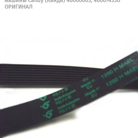
машины Candy (Канди) 46000003, 46007433U
ОРИГИНАЛ