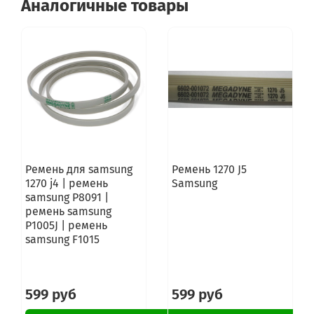
Аналогичные товары
Ремень для samsung
Ремень 1270 J5
1270 j4 | ремень
Samsung
samsung P8091 |
ремень samsung
P1005J | ремень
samsung F1015
599 руб
599 руб