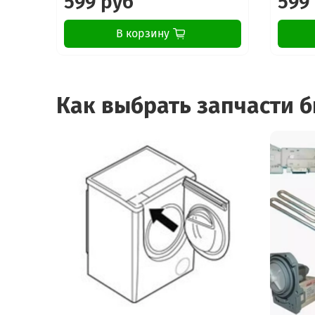
599 руб
599
В корзину
Как выбрать запчасти 