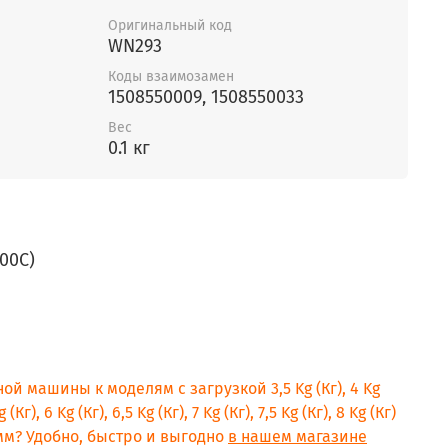
Оригинальный код
WN293
Коды взаимозамен
1508550009, 1508550033
Вес
0.1 кг
00C)
ой машины к моделям с загрузкой 3,5 Kg (Кг), 4 Kg
g (Кг), 6 Kg (Кг), 6,5 Kg (Кг), 7 Kg (Кг), 7,5 Kg (Кг), 8 Kg (Кг)
рамм? Удобно, быстро и выгодно
в нашем магазине