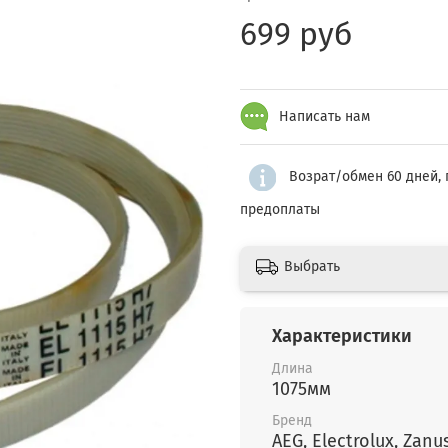
699 руб
Написать нам
Возрат/обмен 60 дней, 
предоплаты
Выбрать
Характеристики
Длина
1075мм
Бренд
AEG, Electrolux, 