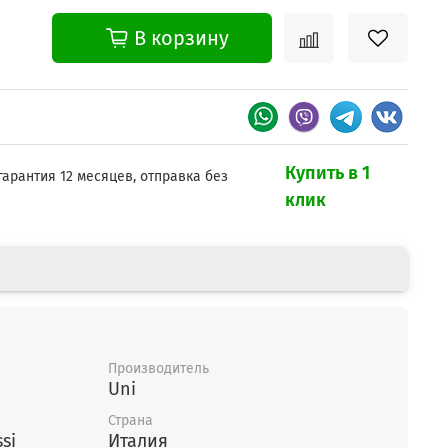
В корзину
Купить в 1
гарантия 12 месяцев, отправка без
клик
Производитель
Uni
Страна
Zanussi
Италия