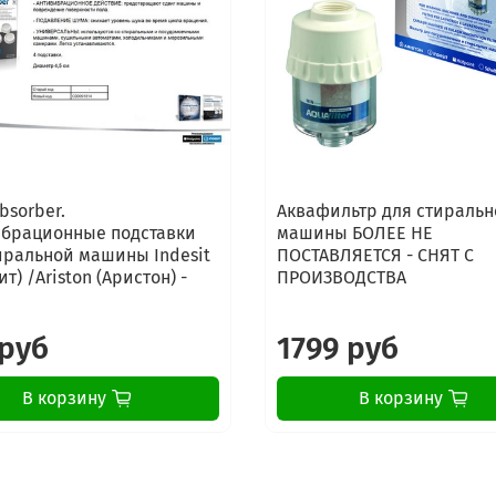
bsorber.
Аквафильтр для стиральн
брационные подставки
машины БОЛЕЕ НЕ
иральной машины Indesit
ПОСТАВЛЯЕТСЯ - СНЯТ С
т) /Ariston (Аристон) -
ПРОИЗВОДСТВА
 руб
1799 руб
В корзину
В корзину