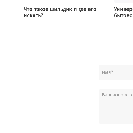
Что такое шильдик и где его
Универ
искать?
бытово