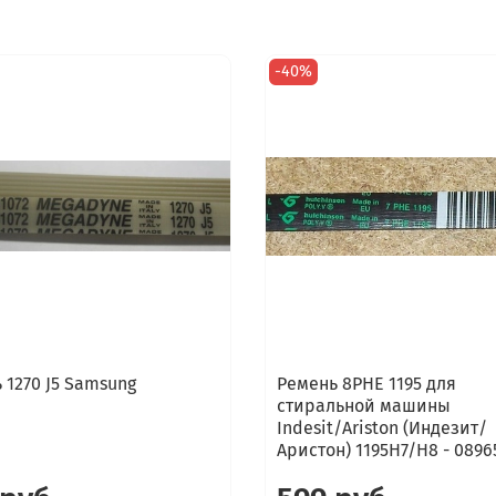
-40%
 1270 J5 Samsung
Ремень 8PHE 1195 для
стиральной машины
Indesit/Ariston (Индезит/
Аристон) 1195H7/H8 - 0896