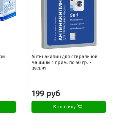
ой
Антинакипин для стиральной
Сред
машины 1 прим. по 50 гр. -
стир
092091
маши
Elect
199 руб
16
В корзину