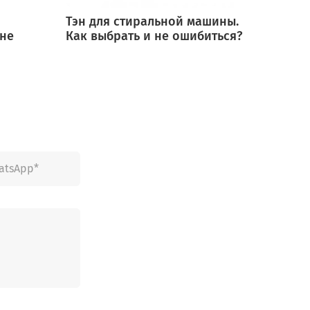
Тэн для стиральной машины.
Мотор
 не
Как выбрать и не ошибиться?
выбра
ошиб