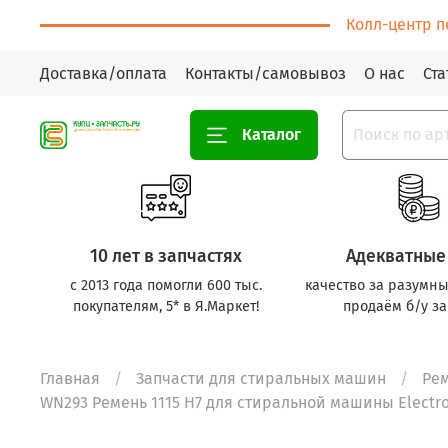
Колл-центр п
Доставка/оплата
Контакты/самовывоз
О нас
Ста
Каталог
10 лет в запчастях
Адекватные
с 2013 года помогли 600 тыс.
качество за разумны
покупателям, 5* в Я.Маркет!
продаём б/у за
Главная
Запчасти для стиральных машин
Ре
WN293 Ремень 1115 H7 для стиральной машины Electro