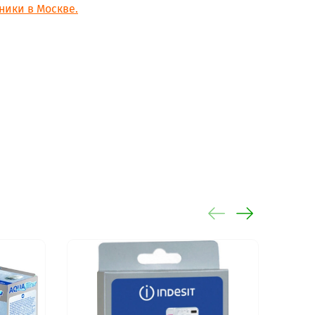
ники в Москве.