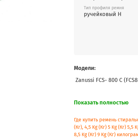
Тип профиля ремня
ручейковый H
Модели:
Zanussi FCS- 800 C (
FCS8
Показать полностью
Где купить ремень стиральн
(Кг), 4,5 Kg (Кг) 5 Kg (Кг) 5,5 K
8,5 Kg (Кг) 9 Kg (Кг) килог