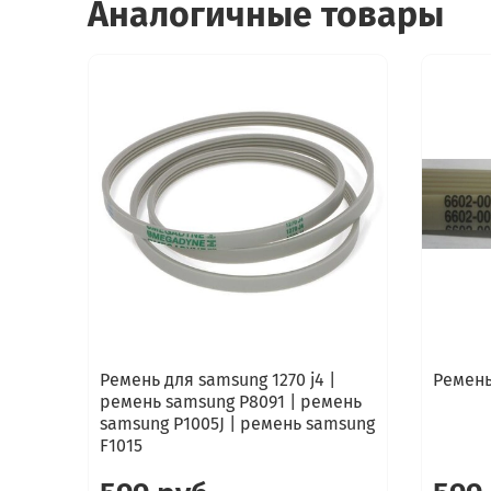
Аналогичные товары
Ремень для samsung 1270 j4 |
Ремень
ремень samsung P8091 | ремень
samsung P1005J | ремень samsung
F1015