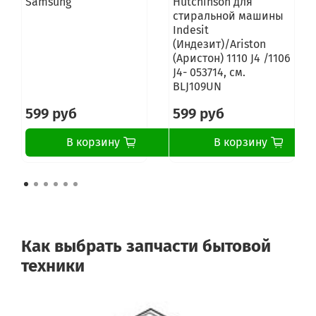
Samsung
Hutchinson для
стиральной машины
Indesit
(Индезит)/Ariston
(Аристон) 1110 J4 /1106
J4- 053714, см.
BLJ109UN
599 руб
599 руб
В корзину
В корзину
Как выбрать запчасти бытовой
техники