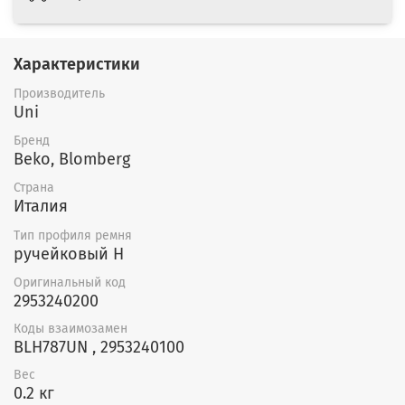
Характеристики
Производитель
Uni
Бренд
Beko, Blomberg
Страна
Италия
Тип профиля ремня
ручейковый H
Оригинальный код
2953240200
Коды взаимозамен
BLH787UN , 2953240100
Вес
0.2 кг