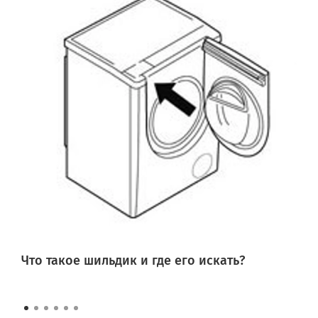
Что такое шильдик и где его искать?