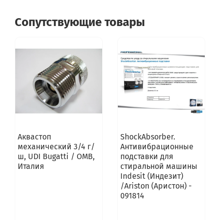
Сопутствующие товары
Аквастоп
ShockAbsorber.
механический 3/4 г/
Антивибрационные
ш, UDI Bugatti / OMB,
подставки для
Италия
стиральной машины
Indesit (Индезит)
/Ariston (Аристон) -
091814