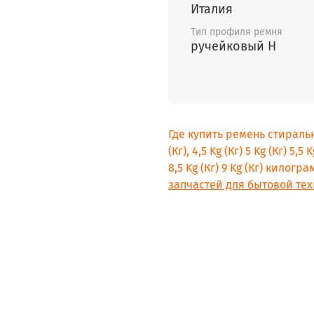
Италия
Тип профиля ремня
ручейковый H
Где купить ремень стиральн
(Кг), 4,5 Kg (Кг) 5 Kg (Кг) 5,5 K
8,5 Kg (Кг) 9 Kg (Кг) килог
запчастей для бытовой тех