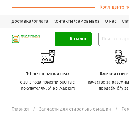
Колл-центр п
Доставка/оплата
Контакты/самовывоз
О нас
Ста
Каталог
10 лет в запчастях
Адекватные
с 2013 года помогли 600 тыс.
качество за разумны
покупателям, 5* в Я.Маркет!
продаём б/у за
Главная
Запчасти для стиральных машин
Ре