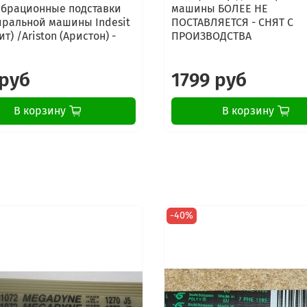
брационные подставки
машины БОЛЕЕ НЕ
иральной машины Indesit
ПОСТАВЛЯЕТСЯ - СНЯТ С
т) /Ariston (Аристон) -
ПРОИЗВОДСТВА
 руб
1799 руб
В корзину
В корзину
-40%