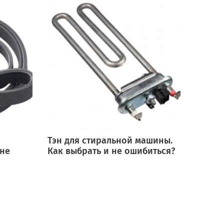
Тэн для стиральной машины.
Мотор
 не
Как выбрать и не ошибиться?
выбра
ошиб