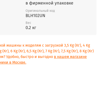
в фирменной упаковке
Оригинальный код
BLH102UN
Вес
0.2 кг
ой машины к моделям с загрузкой 3,5 Kg (Кг), 4 Kg
g (Кг), 6 Kg (Кг), 6,5 Kg (Кг), 7 Kg (Кг), 7,5 Kg (Кг), 8 Kg (Кг)
рамм? Удобно, быстро и выгодно
в нашем магазине
ники в Москве.