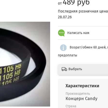
489 руб
от
Последняя розничная цена
28.07.26
Написать нам
Возрат/обмен 60 дней, 
предоплаты
Выбрать
Характеристики
Производитель
Концерн Candy
Страна