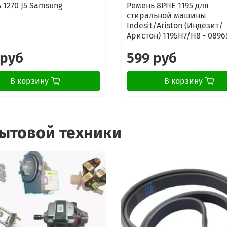
 1270 J5 Samsung
Ремень 8PHE 1195 для
стиральной машины
Indesit/Ariston (Индезит/
Аристон) 1195H7/H8 - 0896
 руб
599 руб
В корзину
В корзину
бытовой техники