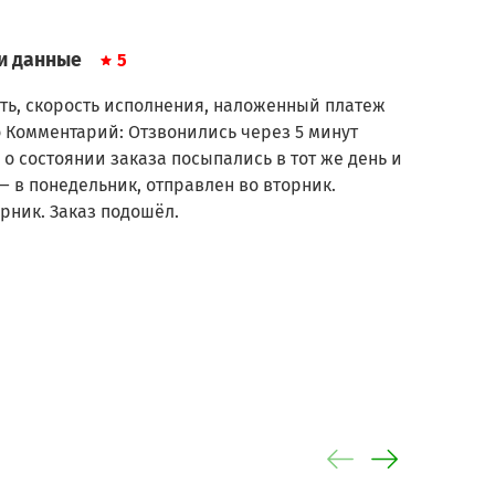
и данные
5
ть, скорость исполнения, наложенный платеж
 Комментарий: Отзвонились через 5 минут
 о состоянии заказа посыпались в тот же день и
— в понедельник, отправлен во вторник.
рник. Заказ подошёл.