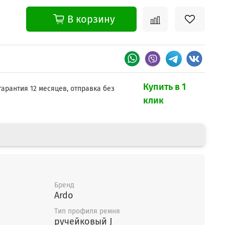
В корзину
Купить в 1
гарантия 12 месяцев, отправка без
клик
Бренд
Ardo
Тип профиля ремня
ручейковый J