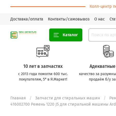
Колл-центр п
Доставка/оплата
Контакты/самовывоз
О нас
Ста
Каталог
10 лет в запчастях
Адекватные
с 2013 года помогли 600 тыс.
качество за разумны
покупателям, 5* в Я.Маркет!
продаём б/у за
Главная
Запчасти для стиральных машин
Ре
416002700 Ремень 1220 J5 для стиральной машины Ardo