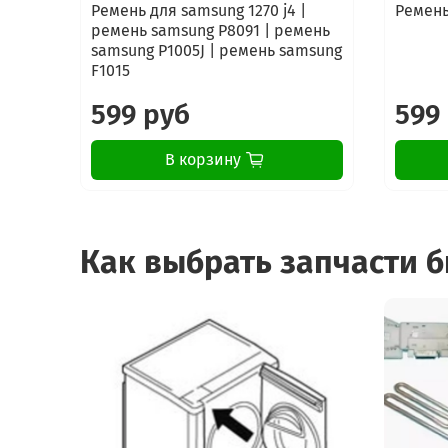
Ремень для samsung 1270 j4 |
Ремень
ремень samsung P8091 | ремень
samsung P1005J | ремень samsung
F1015
599 руб
599
В корзину
Как выбрать запчасти 