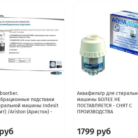
bsorber.
Аквафильтр для стиральн
брационные подставки
машины БОЛЕЕ НЕ
иральной машины Indesit
ПОСТАВЛЯЕТСЯ - СНЯТ С
т) /Ariston (Аристон) -
ПРОИЗВОДСТВА
 руб
1799 руб