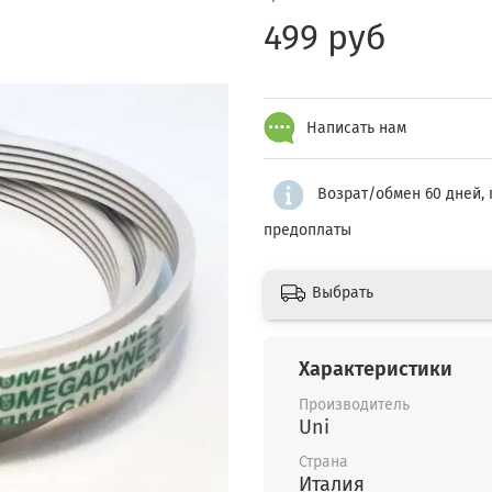
499 руб
Написать нам
Возрат/обмен 60 дней, 
предоплаты
Выбрать
Характеристики
Производитель
Uni
Страна
Италия