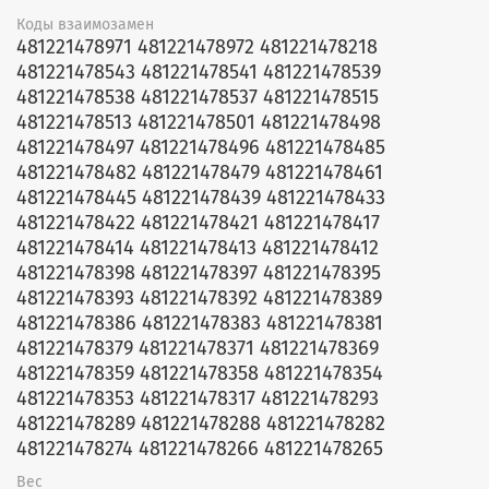
Коды взаимозамен
481221478971 481221478972 481221478218
481221478543 481221478541 481221478539
481221478538 481221478537 481221478515
481221478513 481221478501 481221478498
481221478497 481221478496 481221478485
481221478482 481221478479 481221478461
481221478445 481221478439 481221478433
481221478422 481221478421 481221478417
481221478414 481221478413 481221478412
481221478398 481221478397 481221478395
481221478393 481221478392 481221478389
481221478386 481221478383 481221478381
481221478379 481221478371 481221478369
481221478359 481221478358 481221478354
481221478353 481221478317 481221478293
481221478289 481221478288 481221478282
481221478274 481221478266 481221478265
Вес