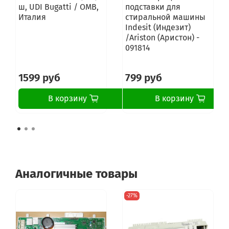
ш, UDI Bugatti / OMB,
подставки для
Италия
стиральной машины
Indesit (Индезит)
/Ariston (Аристон) -
091814
1599 руб
799 руб
В корзину
В корзину
Аналогичные товары
-27%