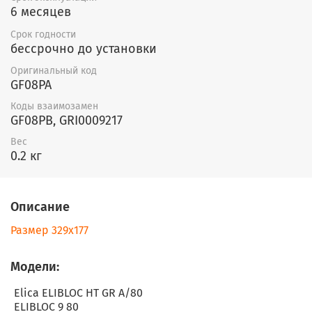
6 месяцев
Срок годности
бессрочно до установки
Оригинальный код
GF08PA
Коды взаимозамен
GF08PB, GRI0009217
Вес
0.2 кг
Описание
Размер 329х177
Модели:
Elica ELIBLOC HT GR A/80
ELIBLOC 9 80