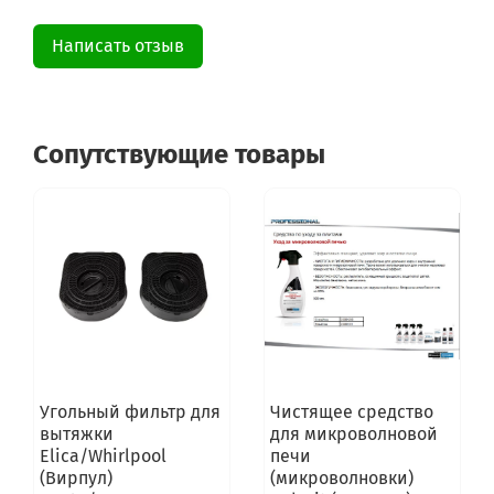
208355406341
208355406975
Написать отзыв
208338004401
Сопутствующие товары
Угольный фильтр для
Чистящее средство
вытяжки
для микроволновой
Elica/Whirlpool
печи
(Вирпул)
(микроволновки)