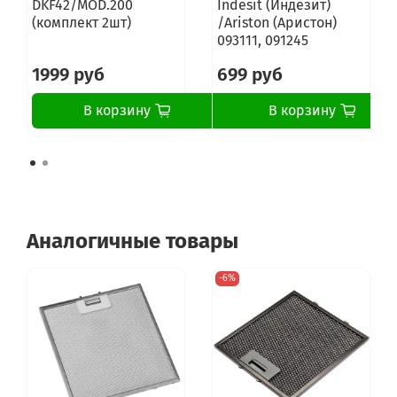
DKF42/MOD.200
Indesit (Индезит)
(комплект 2шт)
/Ariston (Аристон)
093111, 091245
1999 руб
699 руб
В корзину
В корзину
Аналогичные товары
-6%