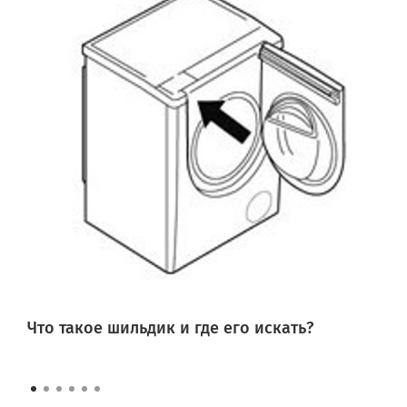
Что такое шильдик и где его искать?