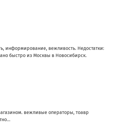
ть, информирование, вежливость. Недостатки:
лано быстро из Москвы в Новосибирск.
магазином. вежливые операторы, тоавр
но...