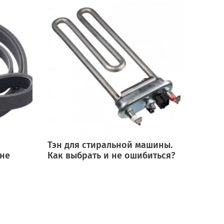
Тэн для стиральной машины.
Мотор
 не
Как выбрать и не ошибиться?
выбра
ошиб