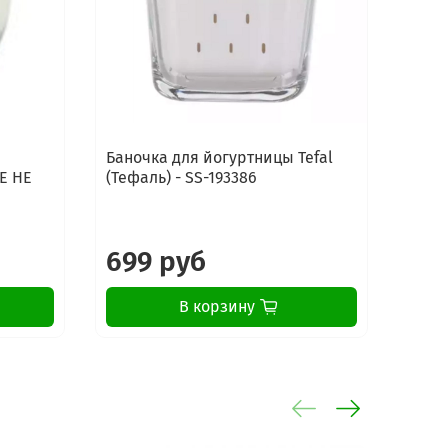
Баночка для йогуртницы Tefal
Е НЕ
(Тефаль) - SS-193386
699 руб
В корзину