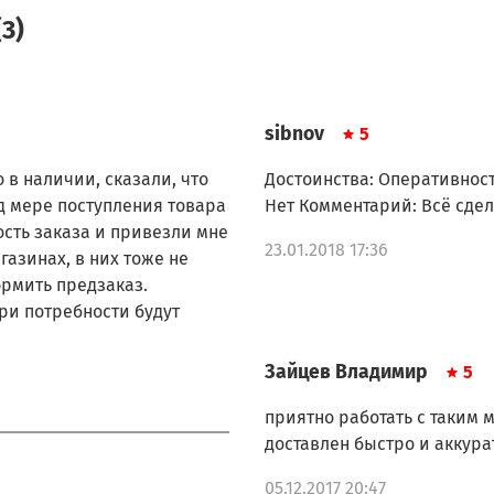
3)
sibnov
5
 в наличии, сказали, что
Достоинства: Оперативнос
д мере поступления товара
Нет Комментарий: Всё сде
ость заказа и привезли мне
23.01.2018 17:36
газинах, в них тоже не
ормить предзаказ.
ри потребности будут
Зайцев Владимир
5
приятно работать с таким 
доставлен быстро и аккурат
05.12.2017 20:47