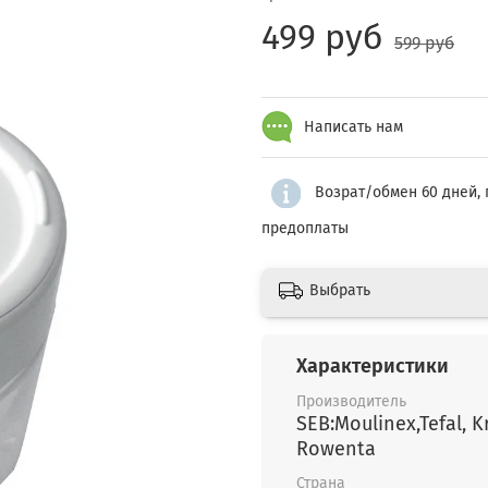
499 руб
599 руб
Написать нам
Возрат/обмен 60 дней, 
предоплаты
Выбрать
Характеристики
Производитель
SEB:Moulinex,Tefal, K
Rowenta
Страна