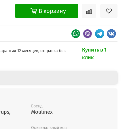
В корзину
Купить в 1
гарантия 12 месяцев, отправка без
клик
Бренд
rups,
Moulinex
Оригинальный код