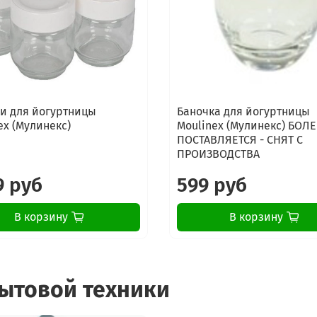
и для йогуртницы
Баночка для йогуртницы
ex (Мулинекс)
Moulinex (Мулинекс) БОЛЕ
ПОСТАВЛЯЕТСЯ - СНЯТ С
ПРОИЗВОДСТВА
9 руб
599 руб
В корзину
В корзину
бытовой техники