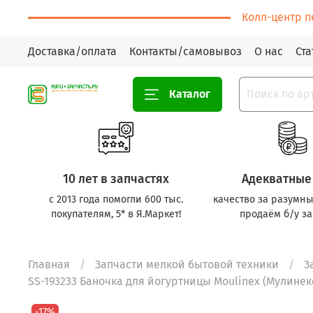
Колл-центр п
Доставка/оплата
Контакты/самовывоз
О нас
Ста
Каталог
10 лет в запчастях
Адекватные
с 2013 года помогли 600 тыс.
качество за разумны
покупателям, 5* в Я.Маркет!
продаём б/у за
Главная
Запчасти мелкой бытовой техники
З
SS-193233 Баночка для йогуртницы Moulinex (Мулинекс
-17%