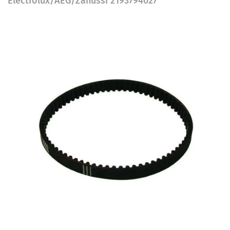
Electrolux/AEG/Zanussi 2193794027