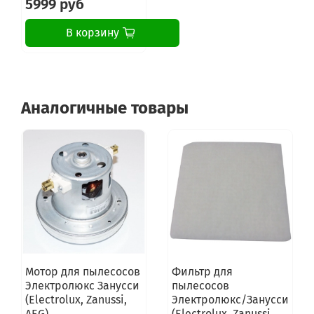
5999 руб
В корзину
Аналогичные товары
Мотор для пылесосов
Фильтр для
Электролюкс Занусси
пылесосов
(Electrolux, Zanussi,
Электролюкс/Занусси
AEG)
(Electrolux, Zanussi,