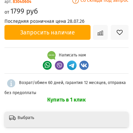
Со склада под запрос
арт.
83040604
1799 руб
от
Последняя розничная цена 28.07.26
Запросить наличие
Написать нам
Возрат/обмен 60 дней, гарантия 12 месяцев, отправка
без предоплаты
Купить в 1 клик
Выбрать