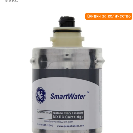
MXRC
Скидки за количество