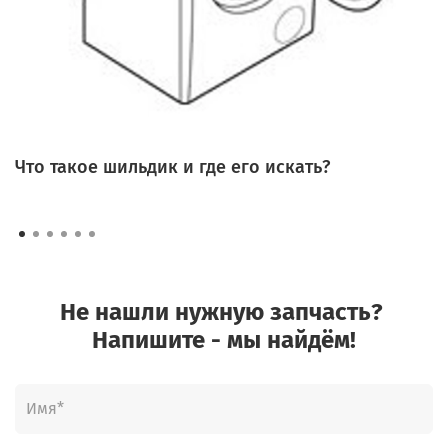
ПЕРЕЧЕНЬ НЕПРОДОВОЛЬСТВЕННЫХ ТОВАРОВ НАДЛЕЖАЩЕГО
КАЧЕСТВА, НЕ ПОДЛЕЖАЩИХ ВОЗВРАТУ ИЛИ ОБМЕНУ НА
АНАЛОГИЧНЫЙ ТОВАР ДРУГИХ РАЗМЕРА, ФОРМЫ, ГАБАРИТА, ФАСОНА,
РАСЦВЕТКИ ИЛИ КОМПЛЕКТАЦИИ (в ред. Постановлений
Правительства РФ от 20.10.1998 N 1222, от 06.02.2002 N 81)
6. Изделия и материалы, контактирующие с пищевыми продуктами,
из полимерных материалов.
Что такое шильдик и где его искать?
Не нашли нужную запчасть?
Напишите - мы найдём!