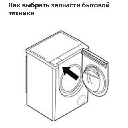
Как выбрать запчасти бытовой
техники