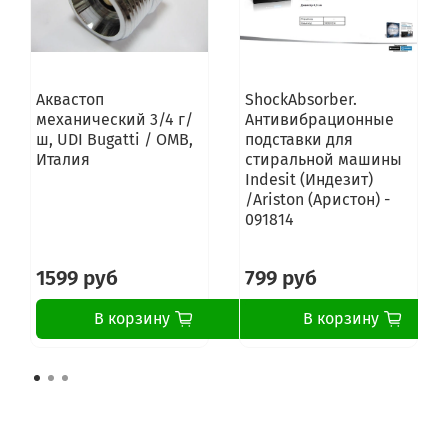
Аквастоп
ShockAbsorber.
механический 3/4 г/
Антивибрационные
ш, UDI Bugatti / OMB,
подставки для
Италия
стиральной машины
Indesit (Индезит)
/Ariston (Аристон) -
091814
1599 руб
799 руб
В корзину
В корзину