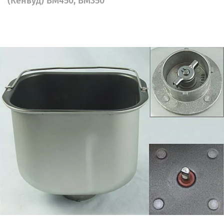
(Кенвуд) ВМ450, BM350