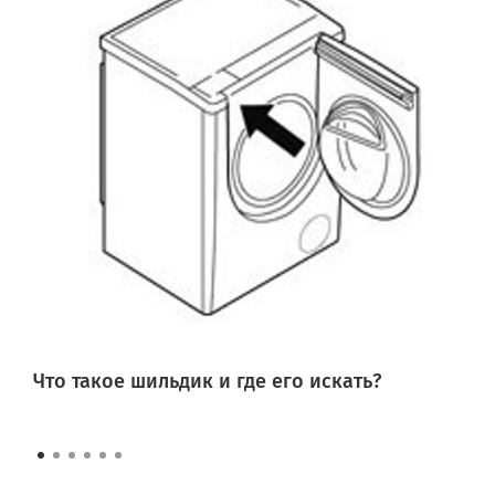
Что такое шильдик и где его искать?