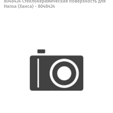
8048424 Стеклокерамическая поверхность для
Hansa (Ханса) - 8048424