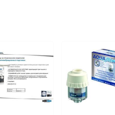
HOTPOINT HV8D 393P
HOTPOINT HE9L 493P UK
HOTPOINT HY8F 491P UK
HOTPOINT HV8F 292P UK
HOTPOINT WDD 750P UK
HOTPOINT WDF 756P UK
HOTPOINT WDL 754P UK
HOTPOINT WDD 756P UK
HOTPOINT WDL 756P UK
HOTPOINT WMXTF 842P 
HOTPOINT WMXTF 842G 
HOTPOINT WMXTF 842K 
HOTPOINT WMXTF 922P 
HOTPOINT WMXTF 942P 
HOTPOINT WMXTF 942G 
HOTPOINT HULT 822P UK
HOTPOINT HULT 843P UK
HOTPOINT HULT 843G U
HOTPOINT HULT 923 P U
HOTPOINT HULT 943P UK