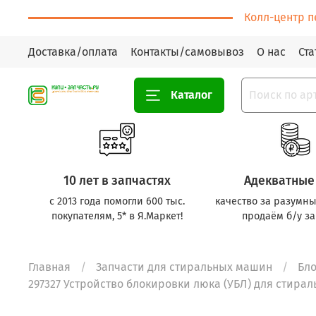
Колл-центр п
Доставка/оплата
Контакты/самовывоз
О нас
Ста
Каталог
10 лет в запчастях
Адекватные
с 2013 года помогли 600 тыс.
качество за разумны
покупателям, 5* в Я.Маркет!
продаём б/у за
Главная
Запчасти для стиральных машин
Бло
297327 Устройство блокировки люка (УБЛ) для стирал