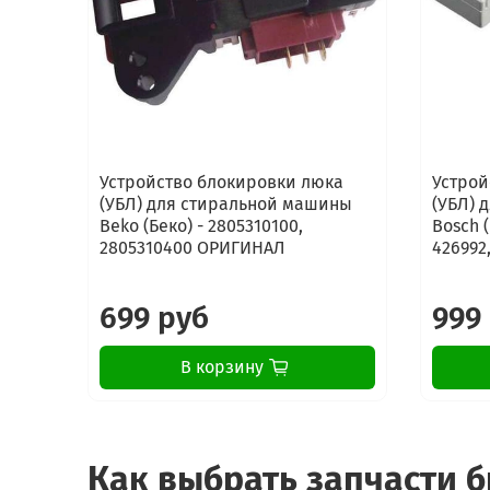
Устройство блокировки люка
Устрой
(УБЛ) для стиральной машины
(УБЛ) 
Beko (Беко) - 2805310100,
Bosch (
2805310400 ОРИГИНАЛ
426992,
699 руб
999
В корзину
Как выбрать запчасти 