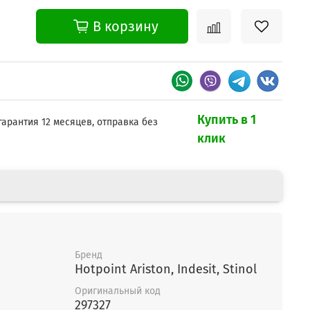
В корзину
Купить в 1
гарантия 12 месяцев, отправка без
клик
Бренд
Hotpoint Ariston, Indesit, Stinol
Оригинальный код
297327