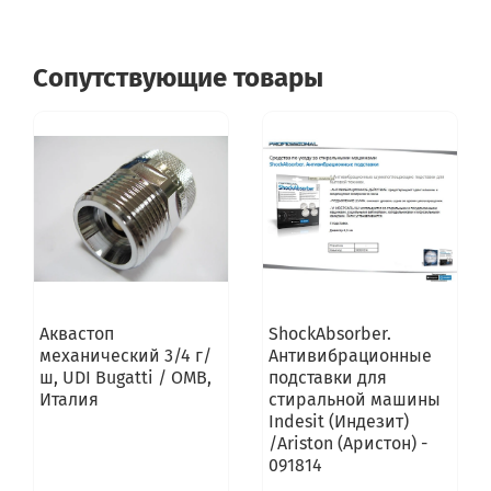
Сопутствующие товары
Аквастоп
ShockAbsorber.
механический 3/4 г/
Антивибрационные
ш, UDI Bugatti / OMB,
подставки для
Италия
стиральной машины
Indesit (Индезит)
/Ariston (Аристон) -
091814