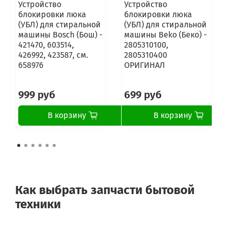
Устройство
Устройство
блокировки люка
блокировки люка
(УБЛ) для стиральной
(УБЛ) для стиральной
машины Bosch (Бош) -
машины Beko (Беко) -
421470, 603514,
2805310100,
426992, 423587, см.
2805310400
658976
ОРИГИНАЛ
999 руб
699 руб
В корзину
В корзину
Как выбрать запчасти бытовой
техники