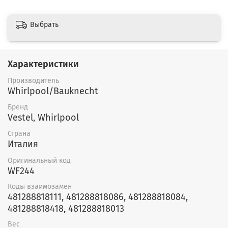
Выбрать
Характеристики
Производитель
Whirlpool/Bauknecht
Бренд
Vestel, Whirlpool
Страна
Италия
Оригинальный код
WF244
Коды взаимозамен
481288818111, 481288818086, 481288818084,
481288818418, 481288818013
Вес