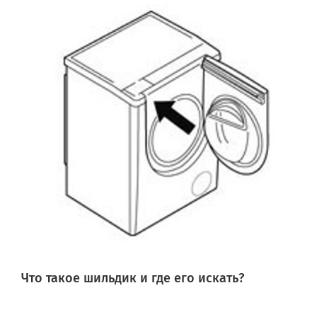
Что такое шильдик и где его искать?