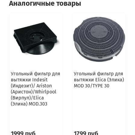
Аналогичные товары
Угольный фильтр для
Угольный фильтр для
вытяжки Indesit
вытяжки Elica (Элика)
(Индезит)/ Ariston
MOD 30/TYPE 30
(Аристон)/Whirlpool
(Вирпул)/Elica
(Элика) MOD.303
1999 руб
1799 руб