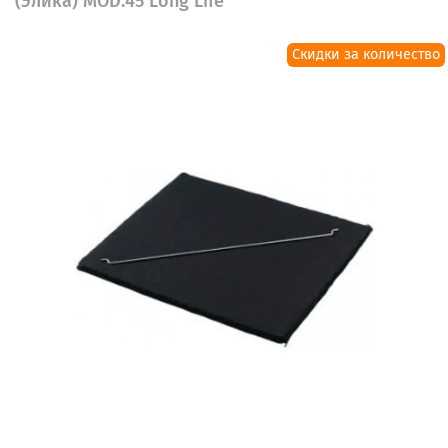
(Элика) MOD.45 Long Life
Скидки за количество