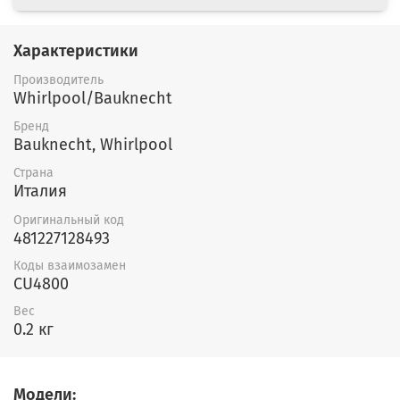
Характеристики
Производитель
Whirlpool/Bauknecht
Бренд
Bauknecht, Whirlpool
Страна
Италия
Оригинальный код
481227128493
Коды взаимозамен
CU4800
Вес
0.2 кг
Модели: