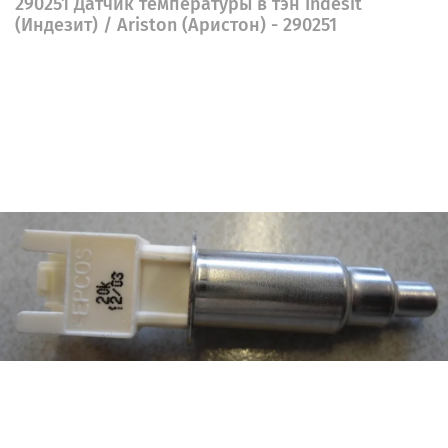
290251 Датчик температуры в тэн Indesit
(Индезит) / Ariston (Аристон) - 290251