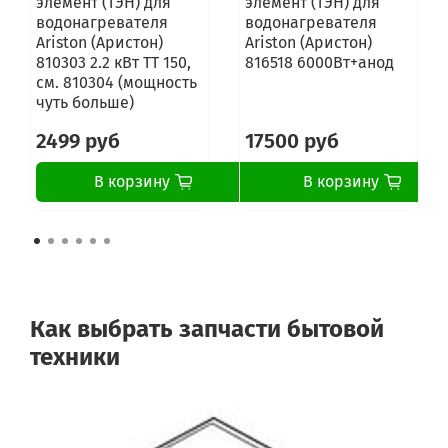
элемент (ТЭН) для
элемент (ТЭН) для
водонагревателя
водонагревателя
Ariston (Аристон)
Ariston (Аристон)
810303 2.2 кВт ТТ 150,
816518 6000Вт+анод
см. 810304 (мощность
чуть больше)
2499 руб
17500 руб
В корзину
В корзину
Как выбрать запчасти бытовой
техники