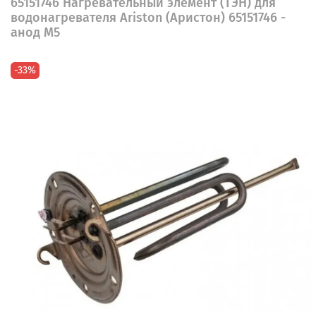
65151746 Нагревательный элемент (ТЭН) для
водонагревателя Ariston (Аристон) 65151746 -
анод М5
-33%