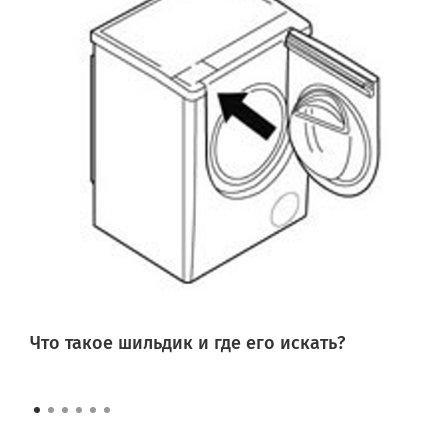
Что такое шильдик и где его искать?