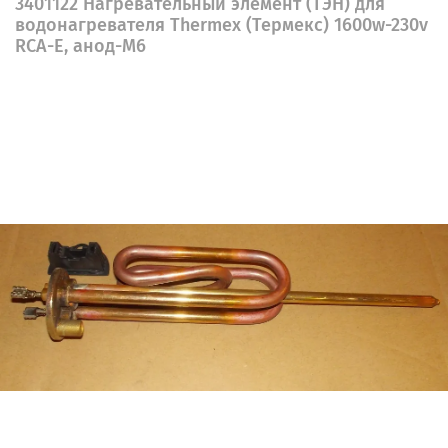
3401122 Нагревательный элемент (ТЭН) для
водонагревателя Thermex (Термекс) 1600w-230v
RCA-E, анод-M6