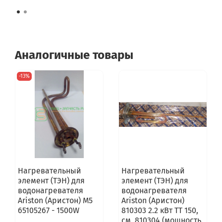
Аналогичные товары
-13%
Нагревательный
Нагревательный
элемент (ТЭН) для
элемент (ТЭН) для
водонагревателя
водонагревателя
Ariston (Аристон) M5
Ariston (Аристон)
65105267 - 1500W
810303 2.2 кВт ТТ 150,
см. 810304 (мощность