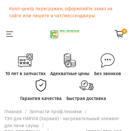
Колл-центр перегружен, оформляйте заказ на
сайте или пишите в чат/мессенджеры
0
10 лет в запчастях
Адекватные цены
Без звонков
Гарантия качества
Быстрая доставка
Главная
Запчасти проф.техники
ТЭН для HARVIA (Харвия) - нагревательный элемент
для печи сауны