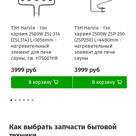
ТЭН Harvia - тэн
ТЭН Harvia - тэн
харвия 2500W ZSL-314
харвия 2500W ZSP-250
(ZSL314) L=3856mm -
(ZSP250) L=4480mm -
нагревательный
нагревательный
элемент для печи
элемент для печи
сауны, см. HTS001HR
сауны
3999 руб
3999 руб
В корзину
В корзину
Как выбрать запчасти бытовой
техники